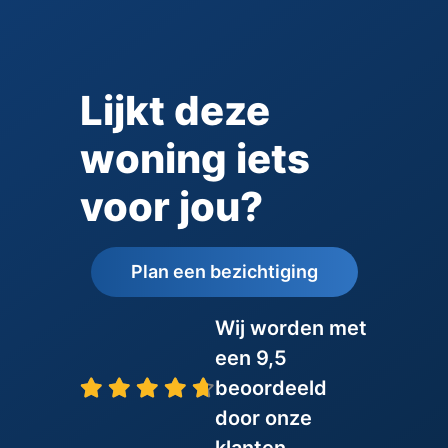
Lijkt deze
woning iets
voor jou?
Plan een bezichtiging
Wij worden met
een 9,5
beoordeeld
door onze
klanten