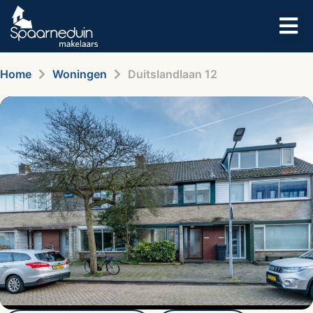
Home
Woningen
Duitslandlaan 12