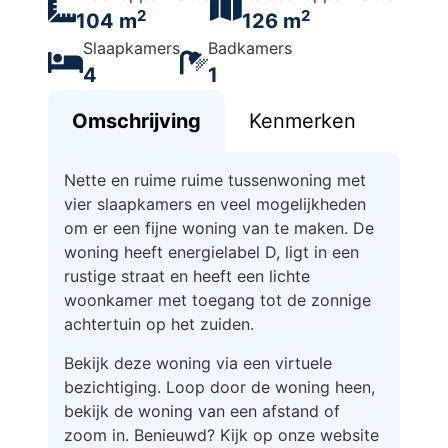
2
2
104 m
126 m
Slaapkamers
Badkamers
4
1
Omschrijving
Kenmerken
Nette en ruime ruime tussenwoning met
vier slaapkamers en veel mogelijkheden
om er een fijne woning van te maken. De
woning heeft energielabel D, ligt in een
rustige straat en heeft een lichte
woonkamer met toegang tot de zonnige
achtertuin op het zuiden.
Bekijk deze woning via een virtuele
bezichtiging. Loop door de woning heen,
bekijk de woning van een afstand of
zoom in. Benieuwd? Kijk op onze website