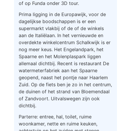
of op Funda onder 3D tour.
Prima ligging in de Europawijk, voor de
dagelijkse boodschappen is er een
supermarkt vlakbij of de of de winkels
aan de Italiëlaan. In het vernieuwde en
overdekte winkelcentrum Schalkwijk is er
nog meer keus. Het Engelandpark, het
Spaarne en het Molenplaspark liggen
allemaal dichtbij. Recent is restaurant De
watermeterfabriek aan het Spaarne
geopend, naast het pontje naar Haarlem
Zuid. Op de fiets ben je zo in het centrum,
de duinen of het strand van Bloemendaal
of Zandvoort. Uitvalswegen zijn ook
dichtbij.
Parterre: entree, hal, toilet, ruime
woonkamer, nette en ruime keuken,
achtertuin op het zuiden met stenen