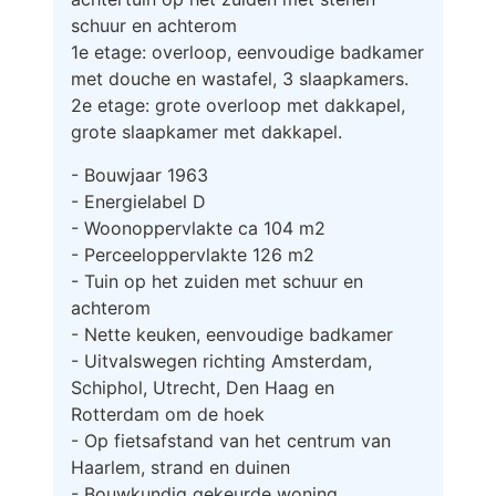
schuur en achterom
1e etage: overloop, eenvoudige badkamer
met douche en wastafel, 3 slaapkamers.
2e etage: grote overloop met dakkapel,
grote slaapkamer met dakkapel.
- Bouwjaar 1963
- Energielabel D
- Woonoppervlakte ca 104 m2
- Perceeloppervlakte 126 m2
- Tuin op het zuiden met schuur en
achterom
- Nette keuken, eenvoudige badkamer
- Uitvalswegen richting Amsterdam,
Schiphol, Utrecht, Den Haag en
Rotterdam om de hoek
- Op fietsafstand van het centrum van
Haarlem, strand en duinen
- Bouwkundig gekeurde woning