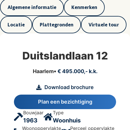
Algemene informatie
Kenmerken
Locatie
Plattegronden
Virtuele tour
Duitslandlaan 12
Haarlem
€ 495.000,- k.k.
Download brochure
Plan een bezichtiging
Bouwjaar
Type
1963
Woonhuis
Woonoppervlakte
Perceel oppervlakte