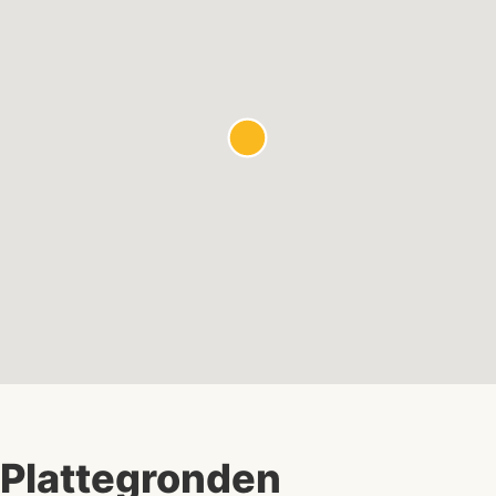
Plattegronden