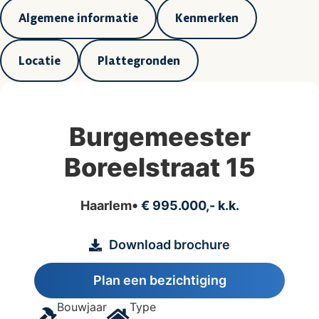
Algemene informatie
Kenmerken
Locatie
Plattegronden
Burgemeester
Boreelstraat 15
Haarlem
€ 995.000,- k.k.
Download brochure
Plan een bezichtiging
Bouwjaar
Type