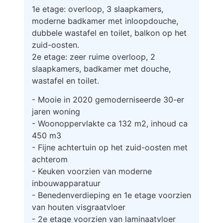
1e etage: overloop, 3 slaapkamers,
moderne badkamer met inloopdouche,
dubbele wastafel en toilet, balkon op het
zuid-oosten.
2e etage: zeer ruime overloop, 2
slaapkamers, badkamer met douche,
wastafel en toilet.
- Mooie in 2020 gemoderniseerde 30-er
jaren woning
- Woonoppervlakte ca 132 m2, inhoud ca
450 m3
- Fijne achtertuin op het zuid-oosten met
achterom
- Keuken voorzien van moderne
inbouwapparatuur
- Benedenverdieping en 1e etage voorzien
van houten visgraatvloer
- 2e etage voorzien van laminaatvloer