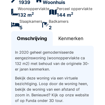
1939
Woonhuis
Woonoppervlakte
Perceel oppervlakte
2
2
132 m
144 m
Slaapkamers
Badkamers
5
2
Omschrijving
Kenmerken
In 2020 geheel gemoderniseerde
eengezinswoning (woonoppervlakte ca
132 m2) met behoud van de originele 30-
er jaren kenmerken.
Bekijk deze woning via een virtuele
bezichtiging. Loop door de woning heen,
bekijk de woning van een afstand of
zoom in. Benieuwd? Kijk op onze website
of op Funda onder 3D tour.