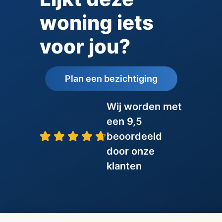
woning iets
voor jou?
Plan een bezichtiging
Wij worden met
een 9,5
beoordeeld
door onze
klanten