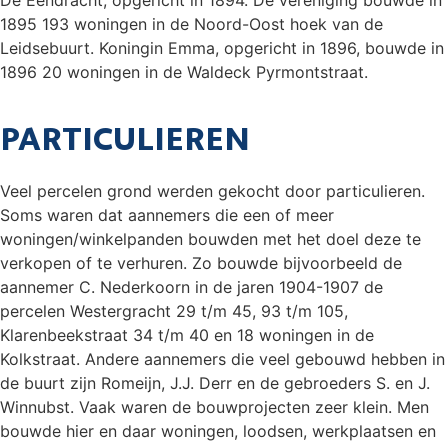
De Eendracht, opgericht in 1894. De vereniging bouwde in
1895 193 woningen in de Noord-Oost hoek van de
Leidsebuurt. Koningin Emma, opgericht in 1896, bouwde in
1896 20 woningen in de Waldeck Pyrmontstraat.
PARTICULIEREN
Veel percelen grond werden gekocht door particulieren.
Soms waren dat aannemers die een of meer
woningen/winkelpanden bouwden met het doel deze te
verkopen of te verhuren. Zo bouwde bijvoorbeeld de
aannemer C. Nederkoorn in de jaren 1904-1907 de
percelen Westergracht 29 t/m 45, 93 t/m 105,
Klarenbeekstraat 34 t/m 40 en 18 woningen in de
Kolkstraat. Andere aannemers die veel gebouwd hebben in
de buurt zijn Romeijn, J.J. Derr en de gebroeders S. en J.
Winnubst. Vaak waren de bouwprojecten zeer klein. Men
bouwde hier en daar woningen, loodsen, werkplaatsen en