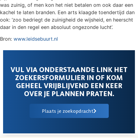
was zuinig, of men kon het niet betalen om ook daar een
kachel te laten branden. Een arts klaagde toendertijd dan
ook: ‘zoo bedriegt de zuinigheid de wijsheid, en heerscht
daar in den regel een absoluut ongezonde lucht’.
Bron:
www.leidsebuurt.nl
VUL VIA ONDERSTAANDE LINK HET
ZOEKERSFORMULIER IN OF KOM
GEHEEL VRIJBLIJVEND EEN KEER
OVER JE PLANNEN PRATEN.
Plaats je zoekopdracht