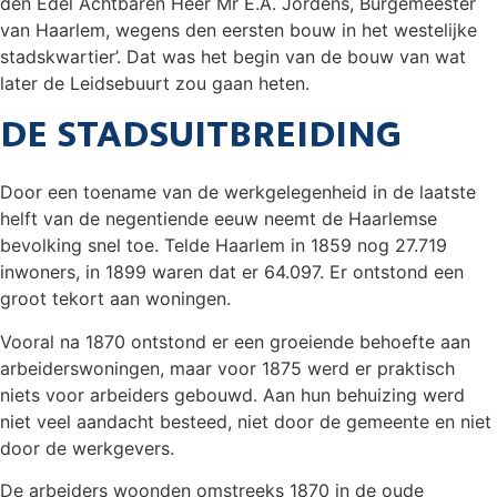
den Edel Achtbaren Heer Mr E.A. Jordens, Burgemeester
van Haarlem, wegens den eersten bouw in het westelijke
stadskwartier’. Dat was het begin van de bouw van wat
later de Leidsebuurt zou gaan heten.
DE STADSUITBREIDING
Door een toename van de werkgelegenheid in de laatste
helft van de negentiende eeuw neemt de Haarlemse
bevolking snel toe. Telde Haarlem in 1859 nog 27.719
inwoners, in 1899 waren dat er 64.097. Er ontstond een
groot tekort aan woningen.
Vooral na 1870 ontstond er een groeiende behoefte aan
arbeiderswoningen, maar voor 1875 werd er praktisch
niets voor arbeiders gebouwd. Aan hun behuizing werd
niet veel aandacht besteed, niet door de gemeente en niet
door de werkgevers.
De arbeiders woonden omstreeks 1870 in de oude