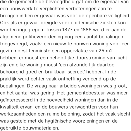
die de gemeente de bevoegdheid gaf om de eigenaar van
een bouwwerk te verplichten verbeteringen aan te
brengen indien er gevaar was voor de openbare veiligheid.
Ook als er gevaar dreigde voor epidemische ziekten kon
worden ingegrepen. Tussen 1877 en 1886 werd er aan de
algemene politieverordening nog een aantal bepalingen
toegevoegd, zoals: een nieuw te bouwen woning voor een
gezin moest tenminste een oppervlakte van 25 m2
hebben; er moest een behoorlijke doorstroming van lucht
zijn en elke woning moest ‘een afzonderlijk daartoe
behoorend goed en bruikbaar secreet’ hebben. In de
praktijk werd echter vaak ontheffing verleend op de
bepalingen. De vraag naar arbeiderswoningen was groot,
en het aantal was gering. Het gemeentebestuur was meer
geïnteresseerd in de hoeveelheid woningen dan in de
kwaliteit ervan, en de bouwers verwachtten voor hun
werkzaamheden een ruime beloning, zodat het vaak slecht
was gesteld met de hygiënische voorzieningen en de
gebruikte bouwmaterialen.