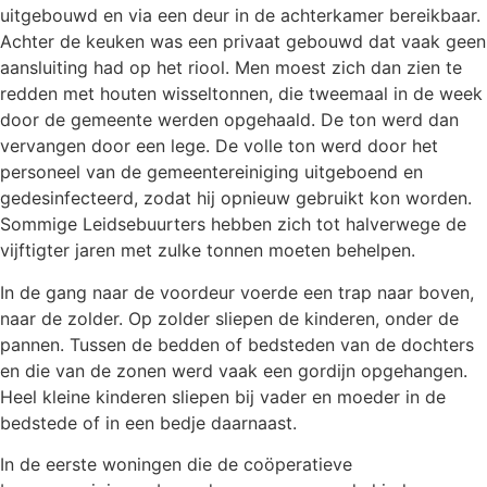
uitgebouwd en via een deur in de achterkamer bereikbaar.
Achter de keuken was een privaat gebouwd dat vaak geen
aansluiting had op het riool. Men moest zich dan zien te
redden met houten wisseltonnen, die tweemaal in de week
door de gemeente werden opgehaald. De ton werd dan
vervangen door een lege. De volle ton werd door het
personeel van de gemeentereiniging uitgeboend en
gedesinfecteerd, zodat hij opnieuw gebruikt kon worden.
Sommige Leidsebuurters hebben zich tot halverwege de
vijftigter jaren met zulke tonnen moeten behelpen.
In de gang naar de voordeur voerde een trap naar boven,
naar de zolder. Op zolder sliepen de kinderen, onder de
pannen. Tussen de bedden of bedsteden van de dochters
en die van de zonen werd vaak een gordijn opgehangen.
Heel kleine kinderen sliepen bij vader en moeder in de
bedstede of in een bedje daarnaast.
In de eerste woningen die de coöperatieve