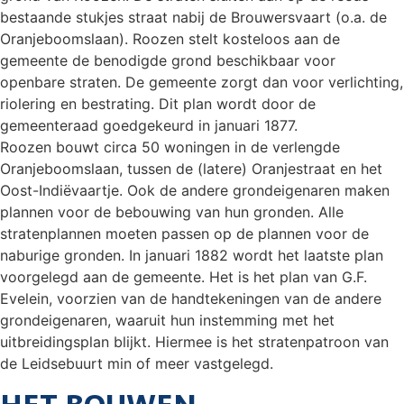
bestaande stukjes straat nabij de Brouwersvaart (o.a. de
Oranjeboomslaan). Roozen stelt kosteloos aan de
gemeente de benodigde grond beschikbaar voor
openbare straten. De gemeente zorgt dan voor verlichting,
riolering en bestrating. Dit plan wordt door de
gemeenteraad goedgekeurd in januari 1877.
Roozen bouwt circa 50 woningen in de verlengde
Oranjeboomslaan, tussen de (latere) Oranjestraat en het
Oost-Indiëvaartje. Ook de andere grondeigenaren maken
plannen voor de bebouwing van hun gronden. Alle
stratenplannen moeten passen op de plannen voor de
naburige gronden. In januari 1882 wordt het laatste plan
voorgelegd aan de gemeente. Het is het plan van G.F.
Evelein, voorzien van de handtekeningen van de andere
grondeigenaren, waaruit hun instemming met het
uitbreidingsplan blijkt. Hiermee is het stratenpatroon van
de Leidsebuurt min of meer vastgelegd.