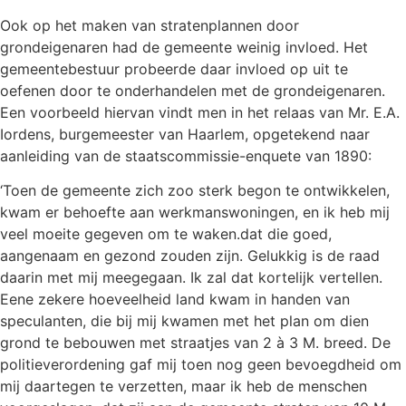
Ook op het maken van stratenplannen door
grondeigenaren had de gemeente weinig invloed. Het
gemeentebestuur probeerde daar invloed op uit te
oefenen door te onderhandelen met de grondeigenaren.
Een voorbeeld hiervan vindt men in het relaas van Mr. E.A.
Iordens, burgemeester van Haarlem, opgetekend naar
aanleiding van de staatscommissie-enquete van 1890:
‘Toen de gemeente zich zoo sterk begon te ontwikkelen,
kwam er behoefte aan werkmanswoningen, en ik heb mij
veel moeite gegeven om te waken.dat die goed,
aangenaam en gezond zouden zijn. Gelukkig is de raad
daarin met mij meegegaan. Ik zal dat kortelijk vertellen.
Eene zekere hoeveelheid land kwam in handen van
speculanten, die bij mij kwamen met het plan om dien
grond te bebouwen met straatjes van 2 à 3 M. breed. De
politieverordening gaf mij toen nog geen bevoegdheid om
mij daartegen te verzetten, maar ik heb de menschen