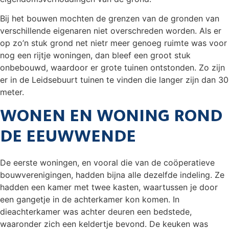
Bij het bouwen mochten de grenzen van de gronden van
verschillende eigenaren niet overschreden worden. Als er
op zo’n stuk grond net nietr meer genoeg ruimte was voor
nog een rijtje woningen, dan bleef een groot stuk
onbebouwd, waardoor er grote tuinen ontstonden. Zo zijn
er in de Leidsebuurt tuinen te vinden die langer zijn dan 30
meter.
WONEN EN WONING ROND
DE EEUWWENDE
De eerste woningen, en vooral die van de coöperatieve
bouwverenigingen, hadden bijna alle dezelfde indeling. Ze
hadden een kamer met twee kasten, waartussen je door
een gangetje in de achterkamer kon komen. In
dieachterkamer was achter deuren een bedstede,
waaronder zich een keldertje bevond. De keuken was