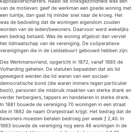
kapitaalverschaffers. Naast de volksgezondheid was een
van de motieven: geef de werkman een goede woning met
een tuintje, dan gaat hij minder snel naar de kroeg. Het
was de bedoeling dat de woningen eigendom zouden
worden van de leden/bewoners. Daarvoor werd wekelijks
een bedrag betaald. Was de woning afgelost dan verviel
het lidmaatschap van de vereniging. De coöperatieve
verenigingen die in de Leidsebuurt gebouwd hebben zijn:
Des Werkmansvriend, opgericht in 1872, vanaf 1885 de
Volharding geheten. De statuten bepaalden dat als lid
geweigerd werden die lid waren van een sociaal-
democratische bond (die waren immers tegen particulier
bezit), personen die misbruik maakten van sterke drank en
verder herbergiers, tappers en handelaren in sterke drank.
In 1881 bouwde de vereniging 70 woningen in een straat
die in 1882 de naam Oranjestraat krijgt. Het bedrag dat de
bewoners moesten betalen bedroeg per week ƒ 2,40. In
1883 bouwde de vereniging nog eens 48 woningen in de