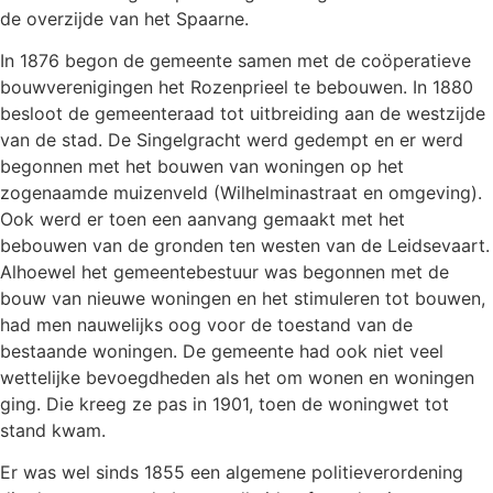
de overzijde van het Spaarne.
In 1876 begon de gemeente samen met de coöperatieve
bouwverenigingen het Rozenprieel te bebouwen. In 1880
besloot de gemeenteraad tot uitbreiding aan de westzijde
van de stad. De Singelgracht werd gedempt en er werd
begonnen met het bouwen van woningen op het
zogenaamde muizenveld (Wilhelminastraat en omgeving).
Ook werd er toen een aanvang gemaakt met het
bebouwen van de gronden ten westen van de Leidsevaart.
Alhoewel het gemeentebestuur was begonnen met de
bouw van nieuwe woningen en het stimuleren tot bouwen,
had men nauwelijks oog voor de toestand van de
bestaande woningen. De gemeente had ook niet veel
wettelijke bevoegdheden als het om wonen en woningen
ging. Die kreeg ze pas in 1901, toen de woningwet tot
stand kwam.
Er was wel sinds 1855 een algemene politieverordening