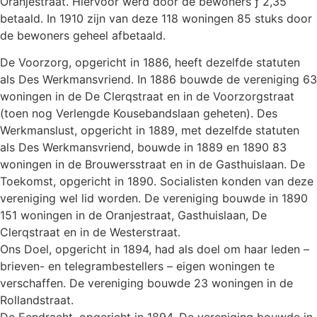
Oranjestraat. Hiervoor werd door de bewoners ƒ 2,35
betaald. In 1910 zijn van deze 118 woningen 85 stuks door
de bewoners geheel afbetaald.
De Voorzorg, opgericht in 1886, heeft dezelfde statuten
als Des Werkmansvriend. In 1886 bouwde de vereniging 63
woningen in de De Clerqstraat en in de Voorzorgstraat
(toen nog Verlengde Kousebandslaan geheten). Des
Werkmanslust, opgericht in 1889, met dezelfde statuten
als Des Werkmansvriend, bouwde in 1889 en 1890 83
woningen in de Brouwersstraat en in de Gasthuislaan. De
Toekomst, opgericht in 1890. Socialisten konden van deze
vereniging wel lid worden. De vereniging bouwde in 1890
151 woningen in de Oranjestraat, Gasthuislaan, De
Clerqstraat en in de Westerstraat.
Ons Doel, opgericht in 1894, had als doel om haar leden –
brieven- en telegrambestellers – eigen woningen te
verschaffen. De vereniging bouwde 23 woningen in de
Rollandstraat.