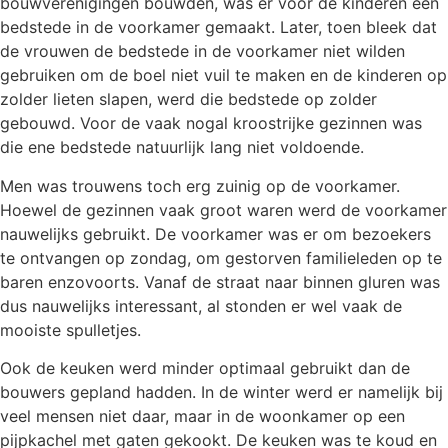
bouwverenigingen bouwden, was er voor de kinderen een
bedstede in de voorkamer gemaakt. Later, toen bleek dat
de vrouwen de bedstede in de voorkamer niet wilden
gebruiken om de boel niet vuil te maken en de kinderen op
zolder lieten slapen, werd die bedstede op zolder
gebouwd. Voor de vaak nogal kroostrijke gezinnen was
die ene bedstede natuurlijk lang niet voldoende.
Men was trouwens toch erg zuinig op de voorkamer.
Hoewel de gezinnen vaak groot waren werd de voorkamer
nauwelijks gebruikt. De voorkamer was er om bezoekers
te ontvangen op zondag, om gestorven familieleden op te
baren enzovoorts. Vanaf de straat naar binnen gluren was
dus nauwelijks interessant, al stonden er wel vaak de
mooiste spulletjes.
Ook de keuken werd minder optimaal gebruikt dan de
bouwers gepland hadden. In de winter werd er namelijk bij
veel mensen niet daar, maar in de woonkamer op een
pijpkachel met gaten gekookt. De keuken was te koud en