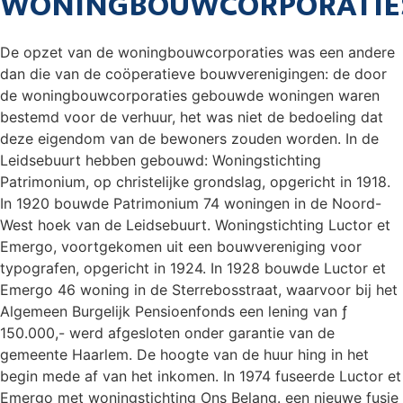
WONINGBOUWCORPORATIE
De opzet van de woningbouwcorporaties was een andere
dan die van de coöperatieve bouwverenigingen: de door
de woningbouwcorporaties gebouwde woningen waren
bestemd voor de verhuur, het was niet de bedoeling dat
deze eigendom van de bewoners zouden worden. In de
Leidsebuurt hebben gebouwd: Woningstichting
Patrimonium, op christelijke grondslag, opgericht in 1918.
In 1920 bouwde Patrimonium 74 woningen in de Noord-
West hoek van de Leidsebuurt. Woningstichting Luctor et
Emergo, voortgekomen uit een bouwvereniging voor
typografen, opgericht in 1924. In 1928 bouwde Luctor et
Emergo 46 woning in de Sterrebosstraat, waarvoor bij het
Algemeen Burgelijk Pensioenfonds een lening van ƒ
150.000,- werd afgesloten onder garantie van de
gemeente Haarlem. De hoogte van de huur hing in het
begin mede af van het inkomen. In 1974 fuseerde Luctor et
Emergo met woningstichting Ons Belang. een nieuwe fusie