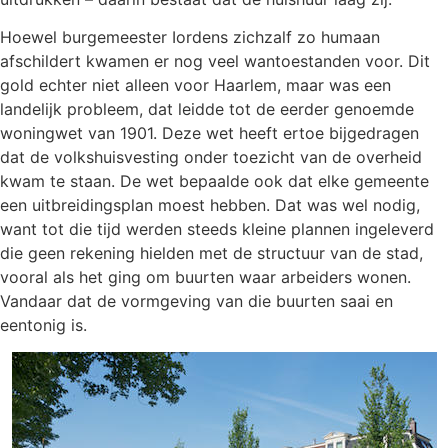
Hoewel burgemeester Iordens zichzalf zo humaan
afschildert kwamen er nog veel wantoestanden voor. Dit
gold echter niet alleen voor Haarlem, maar was een
landelijk probleem, dat leidde tot de eerder genoemde
woningwet van 1901. Deze wet heeft ertoe bijgedragen
dat de volkshuisvesting onder toezicht van de overheid
kwam te staan. De wet bepaalde ook dat elke gemeente
een uitbreidingsplan moest hebben. Dat was wel nodig,
want tot die tijd werden steeds kleine plannen ingeleverd
die geen rekening hielden met de structuur van de stad,
vooral als het ging om buurten waar arbeiders wonen.
Vandaar dat de vormgeving van die buurten saai en
eentonig is.