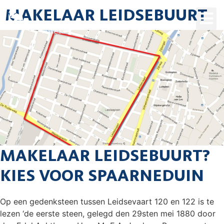
MAKELAAR LEIDSEBUURT
MAKELAAR LEIDSEBUURT?
KIES VOOR SPAARNEDUIN
Op een gedenksteen tussen Leidsevaart 120 en 122 is te
lezen ‘de eerste steen, gelegd den 29sten mei 1880 door