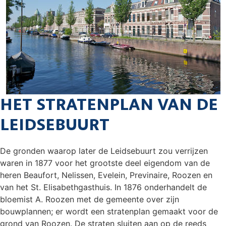
HET STRATENPLAN VAN DE
LEIDSEBUURT
De gronden waarop later de Leidsebuurt zou verrijzen
waren in 1877 voor het grootste deel eigendom van de
heren Beaufort, Nelissen, Evelein, Previnaire, Roozen en
van het St. Elisabethgasthuis. In 1876 onderhandelt de
bloemist A. Roozen met de gemeente over zijn
bouwplannen; er wordt een stratenplan gemaakt voor de
grond van Roozen. De straten sluiten aan op de reeds