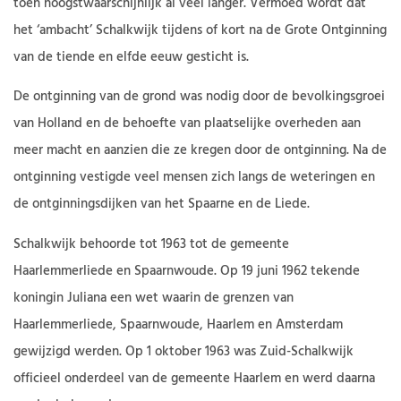
toen hoogstwaarschijnlijk al veel langer. Vermoed wordt dat
het ‘ambacht’ Schalkwijk tijdens of kort na de Grote Ontginning
van de tiende en elfde eeuw gesticht is.
De ontginning van de grond was nodig door de bevolkingsgroei
van Holland en de behoefte van plaatselijke overheden aan
meer macht en aanzien die ze kregen door de ontginning. Na de
ontginning vestigde veel mensen zich langs de weteringen en
de ontginningsdijken van het Spaarne en de Liede.
Schalkwijk behoorde tot 1963 tot de gemeente
Haarlemmerliede en Spaarnwoude. Op 19 juni 1962 tekende
koningin Juliana een wet waarin de grenzen van
Haarlemmerliede, Spaarnwoude, Haarlem en Amsterdam
gewijzigd werden. Op 1 oktober 1963 was Zuid-Schalkwijk
officieel onderdeel van de gemeente Haarlem en werd daarna