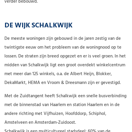
verder bebouwd.
DE WIJK SCHALKWIJK
De meeste woningen zijn gebouwd in de jaren zestig van de
twintigste eeuw om het probleem van de woningnood op te
lossen. De straten zijn breed opgezet en er is veel groen. In het
midden van Schalkwijk ligt een groot overdekt winkelcentrum
met meer dan 125 winkels, o.a. de Albert Heijn, Blokker,
DekaMarkt, HEMA en Vroom & Dreesmann zijn er gevestigd.
Met de Zuidtangent heeft Schalkwijk een snelle busverbinding
met de binnenstad van Haarlem en station Haarlem en in de
andere richting met Vijfhuizen, Hoofddorp, Schiphol,
Amstelveen en Amsterdam-Zuidoost.
Schalkwijk is een multicultureel stadsdeel: 60% van de