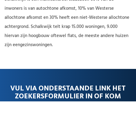
inwoners is van autochtone afkomst, 10% van Westerse
allochtone afkomst en 30% heeft een niet-Westerse allochtone
achtergrond. Schalkwijk telt krap 15.000 woningen, 9.000
hiervan zijn hoogbouw oftewel flats, de meeste andere huizen
zijn eengezinswoningen.
VUL VIA ONDERSTAANDE LINK HET
ZOEKERSFORMULIER IN OF KOM
GEHEEL VRIJBLIJVEND EEN KEER OVER
JE PLANNEN PRATEN.
Plaats je zoekopdracht