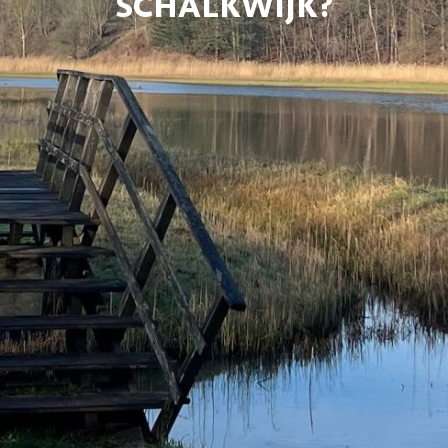
SCHALKWIJK?