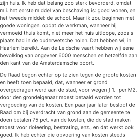
zijn huis. Ik heb dat belang zoo sterk bevorderd, omdat
m.i. het eerste middel van beschaving is: goed wonen, en
het tweede middel: de school. Maar ik zou beginnen met
goede woningen, opdat de werkman, wanneer hij
vermoeid thuis komt, niet meer het huis uitloope, zooals
plaats had in de ouderwetsche holen. Dat hebben wij in
Haarlem bereikt. Aan de Leidsche vaart hebben wij eene
bevolking van ongeveer 6000 menschen en hetzelfde aan
den kant van de Amsterdamsche poort.
De Raad begon echter op te zien tegen de groote kosten
en heeft toen bepaald, dat, wanneer er grond
overgedragen werd aan de stad, voor wegen ƒ 1.- per M2.
door den grondeigenaar moest betaald worden tot
vergoeding van de kosten. Een paar jaar later besloot de
Raad om bij overdracht van grond aan de gemeente te
doen betalen 75 pct. van de kosten, die de stad maken
moest voor rioleering, bestrating, enz., en dat werkt ook
goed. Ik heb echter die opvoering van kosten steeds