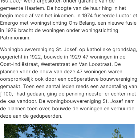
150.000,- werd afgesloten onder garantie van de
gemeente Haarlem. De hoogte van de huur hing in het
begin mede af van het inkomen. In 1974 fuseerde Luctor et
Emergo met woningstichting Ons Belang. een nieuwe fusie
in 1979 bracht de woningen onder woningstichting
Patrimonium.
Woningbouwvereniging St. Josef, op katholieke grondslag,
opgericht in 1922, bouwde in 1929 47 woningen in de
Oost-Indiëstraat, Westerstraat en Van Loostraat. De
plannen voor de bouw van deze 47 woningen waren
oorspronkelijk ook door een coöperatieve bouwvereniging
gemaakt. Toen een aantal leden reeds een aanbetaling van
ƒ 100,- had gedaan, ging de penningmeester er echter met
de kas vandoor. De woningbouwvereniging St. Josef nam
de plannen toen over, bouwde de woningen en verhuurde
deze aan de gedupeerden.