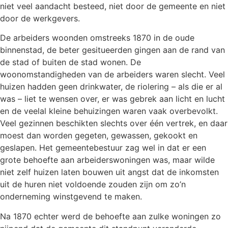
niet veel aandacht besteed, niet door de gemeente en niet
door de werkgevers.
De arbeiders woonden omstreeks 1870 in de oude
binnenstad, de beter gesitueerden gingen aan de rand van
de stad of buiten de stad wonen. De
woonomstandigheden van de arbeiders waren slecht. Veel
huizen hadden geen drinkwater, de riolering – als die er al
was – liet te wensen over, er was gebrek aan licht en lucht
en de veelal kleine behuizingen waren vaak overbevolkt.
Veel gezinnen beschikten slechts over één vertrek, en daar
moest dan worden gegeten, gewassen, gekookt en
geslapen. Het gemeentebestuur zag wel in dat er een
grote behoefte aan arbeiderswoningen was, maar wilde
niet zelf huizen laten bouwen uit angst dat de inkomsten
uit de huren niet voldoende zouden zijn om zo’n
onderneming winstgevend te maken.
Na 1870 echter werd de behoefte aan zulke woningen zo