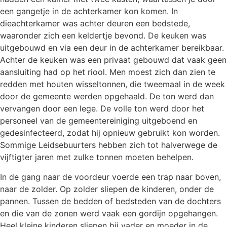
een gangetje in de achterkamer kon komen. In
dieachterkamer was achter deuren een bedstede,
waaronder zich een keldertje bevond. De keuken was
uitgebouwd en via een deur in de achterkamer bereikbaar.
Achter de keuken was een privaat gebouwd dat vaak geen
aansluiting had op het riool. Men moest zich dan zien te
redden met houten wisseltonnen, die tweemaal in de week
door de gemeente werden opgehaald. De ton werd dan
vervangen door een lege. De volle ton werd door het
personeel van de gemeentereiniging uitgeboend en
gedesinfecteerd, zodat hij opnieuw gebruikt kon worden.
Sommige Leidsebuurters hebben zich tot halverwege de
vijftigter jaren met zulke tonnen moeten behelpen.
In de gang naar de voordeur voerde een trap naar boven,
naar de zolder. Op zolder sliepen de kinderen, onder de
pannen. Tussen de bedden of bedsteden van de dochters
en die van de zonen werd vaak een gordijn opgehangen.
Heel kleine kinderen sliepen bij vader en moeder in de