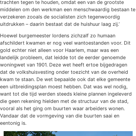
trachten tegen te houden, omdat een van de grootste
middelen om den werkman een menschwaardig bestaan te
verzekeren zooals de socialisten zich tegenwoordig
uitdrukken – daarin bestaat dat de huishuur laag zij.’
Hoewel burgemeester Iordens zichzalf zo humaan
afschildert kwamen er nog veel wantoestanden voor. Dit
gold echter niet alleen voor Haarlem, maar was een
landelijk probleem, dat leidde tot de eerder genoemde
woningwet van 1901. Deze wet heeft ertoe bijgedragen
dat de volkshuisvesting onder toezicht van de overheid
kwam te staan. De wet bepaalde ook dat elke gemeente
een uitbreidingsplan moest hebben. Dat was wel nodig,
want tot die tijd werden steeds kleine plannen ingeleverd
die geen rekening hielden met de structuur van de stad,
vooral als het ging om buurten waar arbeiders wonen.
Vandaar dat de vormgeving van die buurten saai en
eentonig is.