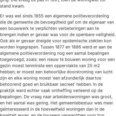
stand kwam.
Er was wel sinds 1855 een algemene politieverordening
die de gemeente de bevoegdheid gaf om de eigenaar van
een bouwwerk te verplichten verbeteringen aan te
brengen indien er gevaar was voor de openbare veiligheid.
Ook als er gevaar dreigde voor epidemische ziekten kon
worden ingegrepen. Tussen 1877 en 1886 werd er aan de
algemene politieverordening nog een aantal bepalingen
toegevoegd, zoals: een nieuw te bouwen woning voor een
gezin moest tenminste een oppervlakte van 25 m2
hebben; er moest een behoorlijke doorstroming van lucht
zijn en elke woning moest ‘een afzonderlijk daartoe
behoorend goed en bruikbaar secreet’ hebben. In de
praktijk werd echter vaak ontheffing verleend op de
bepalingen. De vraag naar arbeiderswoningen was groot,
en het aantal was gering. Het gemeentebestuur was meer
geïnteresseerd in de hoeveelheid woningen dan in de
kwaliteit ervan, en de bouwers verwachtten voor hun