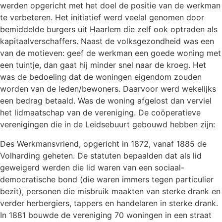
werden opgericht met het doel de positie van de werkman
te verbeteren. Het initiatief werd veelal genomen door
bemiddelde burgers uit Haarlem die zelf ook optraden als
kapitaalverschaffers. Naast de volksgezondheid was een
van de motieven: geef de werkman een goede woning met
een tuintje, dan gaat hij minder snel naar de kroeg. Het
was de bedoeling dat de woningen eigendom zouden
worden van de leden/bewoners. Daarvoor werd wekelijks
een bedrag betaald. Was de woning afgelost dan verviel
het lidmaatschap van de vereniging. De coöperatieve
verenigingen die in de Leidsebuurt gebouwd hebben zijn:
Des Werkmansvriend, opgericht in 1872, vanaf 1885 de
Volharding geheten. De statuten bepaalden dat als lid
geweigerd werden die lid waren van een sociaal-
democratische bond (die waren immers tegen particulier
bezit), personen die misbruik maakten van sterke drank en
verder herbergiers, tappers en handelaren in sterke drank.
In 1881 bouwde de vereniging 70 woningen in een straat