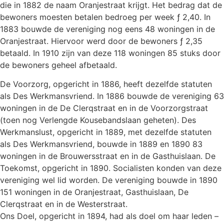
die in 1882 de naam Oranjestraat krijgt. Het bedrag dat de
bewoners moesten betalen bedroeg per week ƒ 2,40. In
1883 bouwde de vereniging nog eens 48 woningen in de
Oranjestraat. Hiervoor werd door de bewoners ƒ 2,35
betaald. In 1910 zijn van deze 118 woningen 85 stuks door
de bewoners geheel afbetaald.
De Voorzorg, opgericht in 1886, heeft dezelfde statuten
als Des Werkmansvriend. In 1886 bouwde de vereniging 63
woningen in de De Clerqstraat en in de Voorzorgstraat
(toen nog Verlengde Kousebandslaan geheten). Des
Werkmanslust, opgericht in 1889, met dezelfde statuten
als Des Werkmansvriend, bouwde in 1889 en 1890 83
woningen in de Brouwersstraat en in de Gasthuislaan. De
Toekomst, opgericht in 1890. Socialisten konden van deze
vereniging wel lid worden. De vereniging bouwde in 1890
151 woningen in de Oranjestraat, Gasthuislaan, De
Clerqstraat en in de Westerstraat.
Ons Doel, opgericht in 1894, had als doel om haar leden –