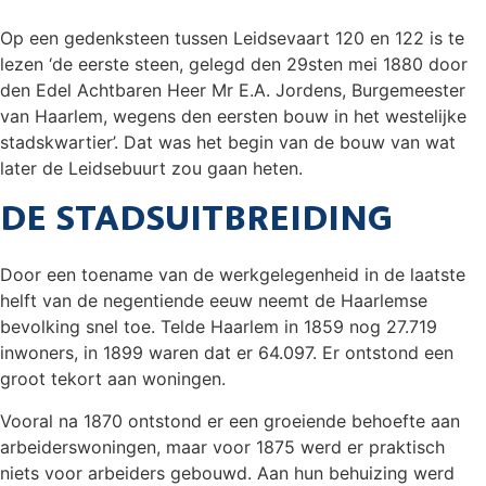
Op een gedenksteen tussen Leidsevaart 120 en 122 is te
lezen ‘de eerste steen, gelegd den 29sten mei 1880 door
den Edel Achtbaren Heer Mr E.A. Jordens, Burgemeester
van Haarlem, wegens den eersten bouw in het westelijke
stadskwartier’. Dat was het begin van de bouw van wat
later de Leidsebuurt zou gaan heten.
DE STADSUITBREIDING
Door een toename van de werkgelegenheid in de laatste
helft van de negentiende eeuw neemt de Haarlemse
bevolking snel toe. Telde Haarlem in 1859 nog 27.719
inwoners, in 1899 waren dat er 64.097. Er ontstond een
groot tekort aan woningen.
Vooral na 1870 ontstond er een groeiende behoefte aan
arbeiderswoningen, maar voor 1875 werd er praktisch
niets voor arbeiders gebouwd. Aan hun behuizing werd