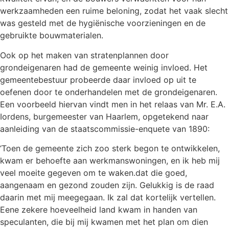
werkzaamheden een ruime beloning, zodat het vaak slecht
was gesteld met de hygiënische voorzieningen en de
gebruikte bouwmaterialen.
Ook op het maken van stratenplannen door
grondeigenaren had de gemeente weinig invloed. Het
gemeentebestuur probeerde daar invloed op uit te
oefenen door te onderhandelen met de grondeigenaren.
Een voorbeeld hiervan vindt men in het relaas van Mr. E.A.
Iordens, burgemeester van Haarlem, opgetekend naar
aanleiding van de staatscommissie-enquete van 1890:
‘Toen de gemeente zich zoo sterk begon te ontwikkelen,
kwam er behoefte aan werkmanswoningen, en ik heb mij
veel moeite gegeven om te waken.dat die goed,
aangenaam en gezond zouden zijn. Gelukkig is de raad
daarin met mij meegegaan. Ik zal dat kortelijk vertellen.
Eene zekere hoeveelheid land kwam in handen van
speculanten, die bij mij kwamen met het plan om dien