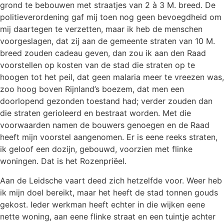
grond te bebouwen met straatjes van 2 à 3 M. breed. De
politieverordening gaf mij toen nog geen bevoegdheid om
mij daartegen te verzetten, maar ik heb de menschen
voorgeslagen, dat zij aan de gemeente straten van 10 M.
breed zouden cadeau geven, dan zou ik aan den Raad
voorstellen op kosten van de stad die straten op te
hoogen tot het peil, dat geen malaria meer te vreezen was,
zoo hoog boven Rijnland’s boezem, dat men een
doorlopend gezonden toestand had; verder zouden dan
die straten gerioleerd en bestraat worden. Met die
voorwaarden namen de bouwers genoegen en de Raad
heeft mijn voorstel aangenomen. Er is eene reeks straten,
ik geloof een dozijn, gebouwd, voorzien met flinke
woningen. Dat is het Rozenpriëel.
Aan de Leidsche vaart deed zich hetzelfde voor. Weer heb
ik mijn doel bereikt, maar het heeft de stad tonnen gouds
gekost. Ieder werkman heeft echter in die wijken eene
nette woning, aan eene flinke straat en een tuintje achter