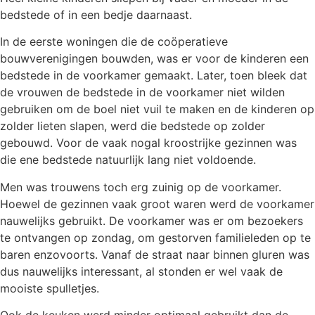
bedstede of in een bedje daarnaast.
In de eerste woningen die de coöperatieve
bouwverenigingen bouwden, was er voor de kinderen een
bedstede in de voorkamer gemaakt. Later, toen bleek dat
de vrouwen de bedstede in de voorkamer niet wilden
gebruiken om de boel niet vuil te maken en de kinderen op
zolder lieten slapen, werd die bedstede op zolder
gebouwd. Voor de vaak nogal kroostrijke gezinnen was
die ene bedstede natuurlijk lang niet voldoende.
Men was trouwens toch erg zuinig op de voorkamer.
Hoewel de gezinnen vaak groot waren werd de voorkamer
nauwelijks gebruikt. De voorkamer was er om bezoekers
te ontvangen op zondag, om gestorven familieleden op te
baren enzovoorts. Vanaf de straat naar binnen gluren was
dus nauwelijks interessant, al stonden er wel vaak de
mooiste spulletjes.
Ook de keuken werd minder optimaal gebruikt dan de