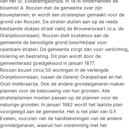
van het St. Elisabethgasthuis. In 1876 onderhandelt de
bloemist A. Roozen met de gemeente over zijn
bouwplannen; er wordt een stratenplan gemaakt voor de
grond van Roozen. De straten sluiten aan op de reeds
bestaande stukjes straat nabij de Brouwersvaart (o.a. de
Oranjeboomslaan). Roozen stelt kosteloos aan de
gemeente de benodigde grond beschikbaar voor
openbare straten. De gemeente zorgt dan voor verlichting,
riolering en bestrating. Dit plan wordt door de
gemeenteraad goedgekeurd in januari 1877.
Roozen bouwt circa 50 woningen in de verlengde
Oranjeboomslaan, tussen de (latere) Oranjestraat en het
Oost-Indiëvaartje. Ook de andere grondeigenaren maken
plannen voor de bebouwing van hun gronden. Alle
stratenplannen moeten passen op de plannen voor de
naburige gronden. In januari 1882 wordt het laatste plan
voorgelegd aan de gemeente. Het is het plan van G.F.
Evelein, voorzien van de handtekeningen van de andere
grondeigenaren, waaruit hun instemming met het