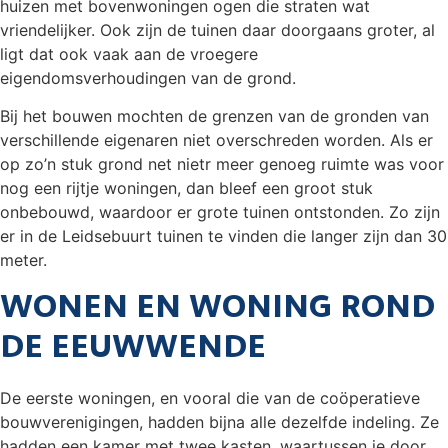
huizen met bovenwoningen ogen die straten wat
vriendelijker. Ook zijn de tuinen daar doorgaans groter, al
ligt dat ook vaak aan de vroegere
eigendomsverhoudingen van de grond.
Bij het bouwen mochten de grenzen van de gronden van
verschillende eigenaren niet overschreden worden. Als er
op zo’n stuk grond net nietr meer genoeg ruimte was voor
nog een rijtje woningen, dan bleef een groot stuk
onbebouwd, waardoor er grote tuinen ontstonden. Zo zijn
er in de Leidsebuurt tuinen te vinden die langer zijn dan 30
meter.
WONEN EN WONING ROND
DE EEUWWENDE
De eerste woningen, en vooral die van de coöperatieve
bouwverenigingen, hadden bijna alle dezelfde indeling. Ze
hadden een kamer met twee kasten, waartussen je door