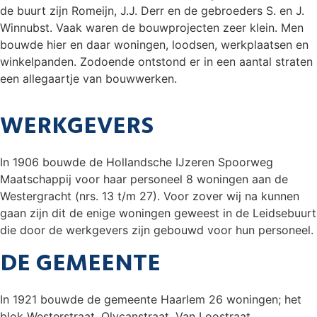
de buurt zijn Romeijn, J.J. Derr en de gebroeders S. en J.
Winnubst. Vaak waren de bouwprojecten zeer klein. Men
bouwde hier en daar woningen, loodsen, werkplaatsen en
winkelpanden. Zodoende ontstond er in een aantal straten
een allegaartje van bouwwerken.
WERKGEVERS
In 1906 bouwde de Hollandsche IJzeren Spoorweg
Maatschappij voor haar personeel 8 woningen aan de
Westergracht (nrs. 13 t/m 27). Voor zover wij na kunnen
gaan zijn dit de enige woningen geweest in de Leidsebuurt
die door de werkgevers zijn gebouwd voor hun personeel.
DE GEMEENTE
In 1921 bouwde de gemeente Haarlem 26 woningen; het
blok Westerstraat, Olycanstraat, Van Loostraat.