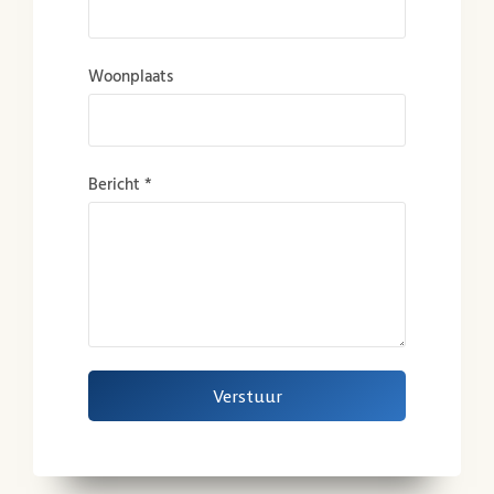
Woonplaats
Bericht *
Verstuur