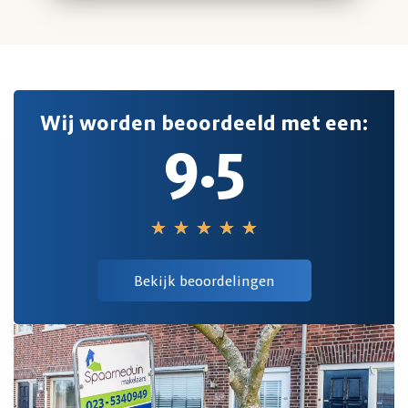
Wij worden beoordeeld met een:
9.5
★
★
★
★
★
Bekijk beoordelingen