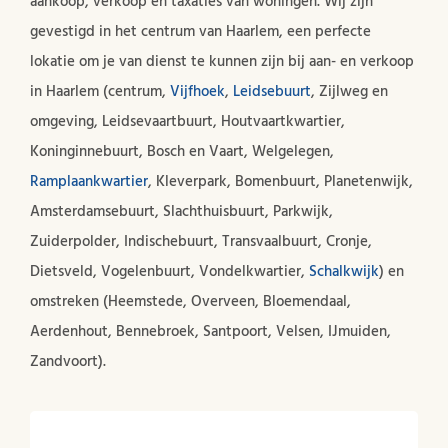
aankoop, verkoop en taxaties van woningen. Wij zijn
gevestigd in het centrum van Haarlem, een perfecte
lokatie om je van dienst te kunnen zijn bij aan- en verkoop
in Haarlem (centrum,
Vijfhoek
,
Leidsebuurt
, Zijlweg en
omgeving, Leidsevaartbuurt, Houtvaartkwartier,
Koninginnebuurt, Bosch en Vaart, Welgelegen,
Ramplaankwartier
, Kleverpark, Bomenbuurt, Planetenwijk,
Amsterdamsebuurt, Slachthuisbuurt, Parkwijk,
Zuiderpolder, Indischebuurt, Transvaalbuurt, Cronje,
Dietsveld, Vogelenbuurt, Vondelkwartier,
Schalkwijk
) en
omstreken (Heemstede, Overveen, Bloemendaal,
Aerdenhout, Bennebroek, Santpoort, Velsen, IJmuiden,
Zandvoort).